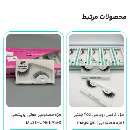
محصولات مرتبط
مژه فاکس روباهی fox جفتی
مژه مصنوعی جفتی ابریشمی
(مژه مصنوعی ) magic girl
(HOME LASH) کد18