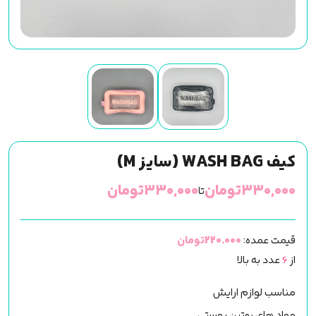
کیف WASH BAG (سایز M)
۳۳۰,۰۰۰
تومان
۳۳۰,۰۰۰
تومان
تا
قیمت عمده:
220.000تومان
از
6
عدد به بالا
مناسب لوازم ارایش
مواد های روتین پوستی