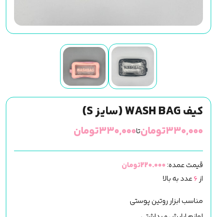
کیف WASH BAG (سایز S)
۳۳۰,۰۰۰
تومان
۳۳۰,۰۰۰
تومان
تا
قیمت عمده:
220.000تومان
از
6
عدد به بالا
مناسب ابزار روتین پوستی
لوازم ارایش و بداشتی