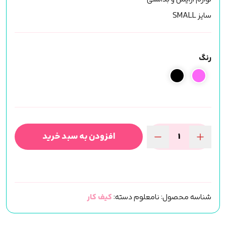
سایز SMALL
رنگ
افزودن به سبد خرید
کیف
WASH
BAG
(سایز
شناسه محصول:
نامعلوم
دسته:
کیف کار
S)
عدد