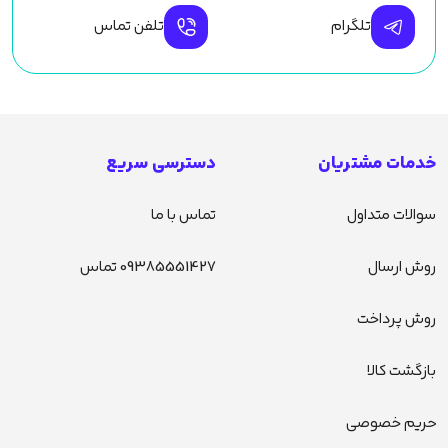
تلگرام
تلفن تماس
خدمات مشتریان
دسترسی سریع
سوالات متداول
تماس با ما
روش ارسال
09385551427 تماس
روش پرداخت
بازگشت کالا
حریم خصوصی