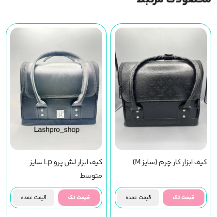
کیف ابزار کار چرم (سایز M)
کیف ابزار لش پرو Lp سایز
متوسط
قیمت تک
قیمت عمده
قیمت تک
قیمت عمده