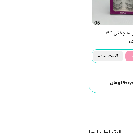
مژه مصنوعی 10 جفتی 3D
قیمت عمده
۹۰۰,
تومان