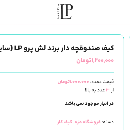
کیف صندوقچه دار برند لش پرو LP (سایز متوسط)
۱,۲۰۰,۰۰۰
تومان
قیمت عمده:
1.000.000تومان
از
3
عدد به بالا
در انبار موجود نمی باشد
دسته:
فروشگاه مژه
,
کیف کار