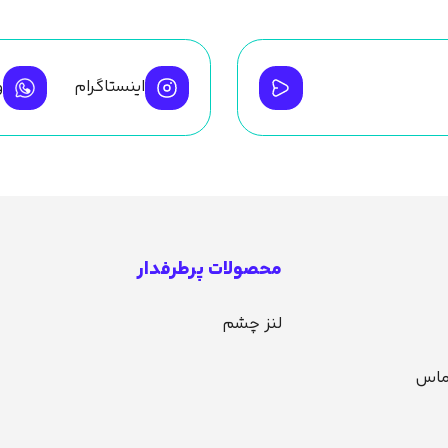
اینستاگرام
و
محصولات پرطرفدار
لنز چشم