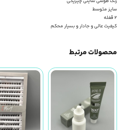
رنگ طوسی شاینی چیریکی
سایز متوسط
2 قفله
کیفیت عالی و جادار و بسیار محکم
محصولات مرتبط