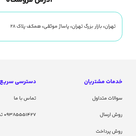
آدرس فروشگاه
تهران، بازار بزرگ تهران، پاساژ موثقی، همکف پلاک ۲۸
خدمات مشتریان
دسترسی سریع
سوالات متداول
تماس با ما
روش ارسال
09385551427 تماس
روش پرداخت