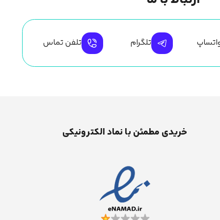
ارتباط با ما
اتساپ
تلگرام
تلفن تماس
خریدی مطمئن با نماد الکترونیکی