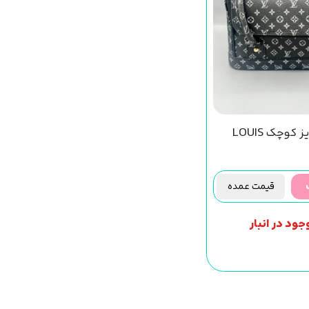
کیف ابزار سایز کوچک LOUIS
قیمت عمده
جود در انبار