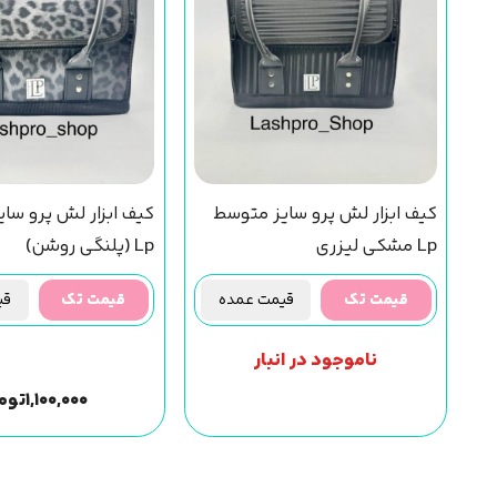
کیف ابزار لش پرو سایز متوسط
کیف ابزار لش پرو سا
Lp مشکی لیزری
Lp (پلنگی روشن)
قیمت تک
قیمت عمده
قیمت تک
قیم
ناموجود در انبار
۱,۱۰۰,۰۰۰
توم