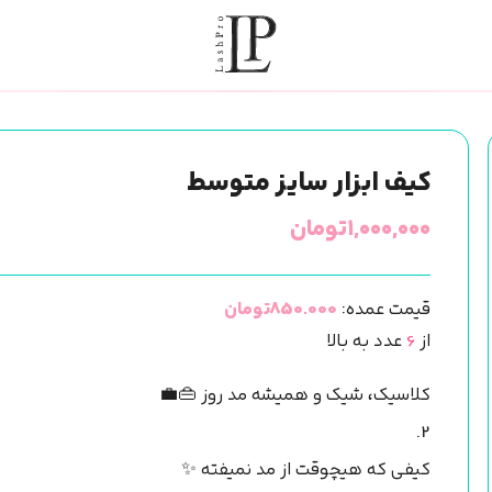
کیف ابزار سایز متوسط
۱,۰۰۰,۰۰۰
تومان
قیمت عمده:
850.000تومان
از
6
عدد به بالا
کلاسیک، شیک و همیشه مد روز 👜💼
2.
کیفی که هیچوقت از مد نمیفته ✨