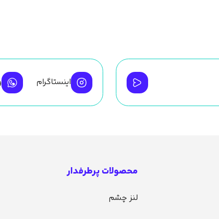
اینستاگرام
و
محصولات پرطرفدار
لنز چشم