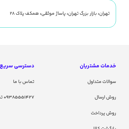
تهران، بازار بزرگ تهران، پاساژ موثقی، همکف پلاک ۲۸
خدمات مشتریان
دسترسی سریع
سوالات متداول
تماس با ما
روش ارسال
09385551427 تماس
روش پرداخت
بازگشت کالا