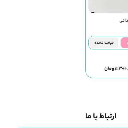
داتی
قیمت عمده
۱,۳۰۰
تومان
ارتباط با ما