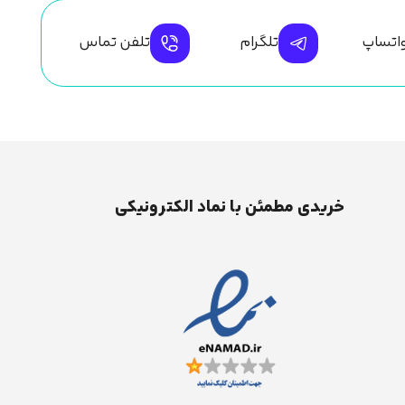
اتساپ
تلگرام
تلفن تماس
خریدی مطمئن با نماد الکترونیکی