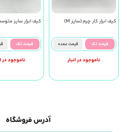
کیف ابزار کار چرم (سایز M)
کیف ابزار سایز متوس
قیمت تک
قیمت عمده
قیمت تک
قیم
ناموجود در انبار
ناموجود در ان
آدرس فروشگاه