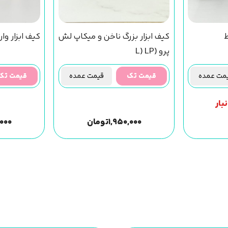
ط
کیف ابزار بزرگ ناخن و میکاپ لش
کیف ابزار وار
پرو (L) LP
ت عمده
قیمت تک
قیمت عمده
قیمت تک
بار
۱,۹۵۰,۰۰۰
تومان
,۰۰۰