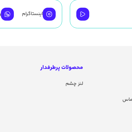
اینستاگرام
و
محصولات پرطرفدار
لنز چشم