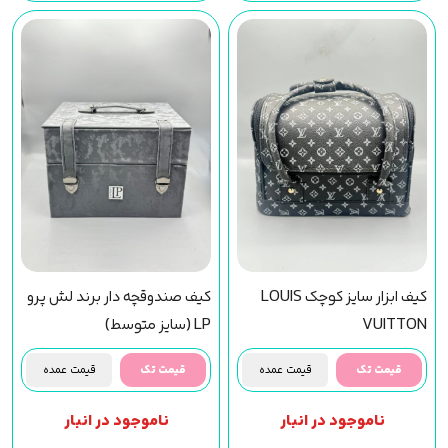
کیف ابزار سایز کوچک LOUIS
کیف صندوقچه دار برند لش پرو
VUITTON
LP (سایز متوسط)
قیمت تک
قیمت عمده
قیمت تک
قیمت عمده
ناموجود در انبار
ناموجود در انبار