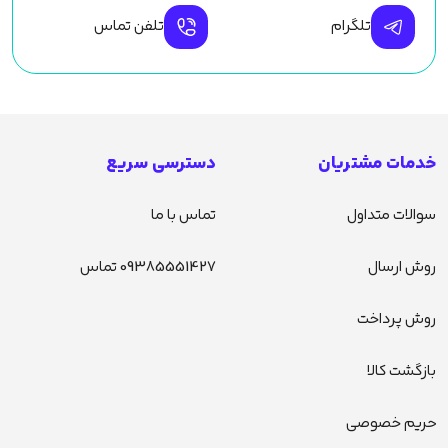
تلگرام
تلفن تماس
خدمات مشتریان
دسترسی سریع
سوالات متداول
تماس با ما
روش ارسال
09385551427 تماس
روش پرداخت
بازگشت کالا
حریم خصوصی