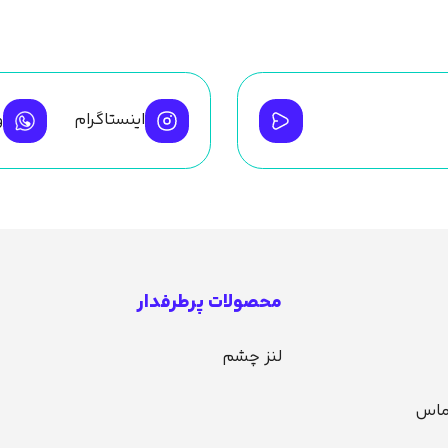
اینستاگرام
و
محصولات پرطرفدار
لنز چشم