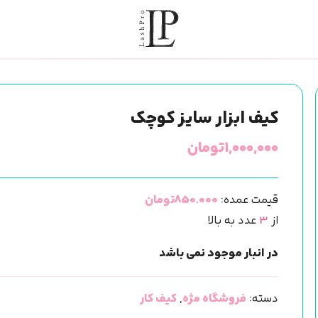
کیف ابزار سایز کوچک
۱,۰۰۰,۰۰۰
تومان
قیمت عمده:
850.000تومان
از
3
عدد به بالا
در انبار موجود نمی باشد
دسته:
فروشگاه مژه
,
کیف کار