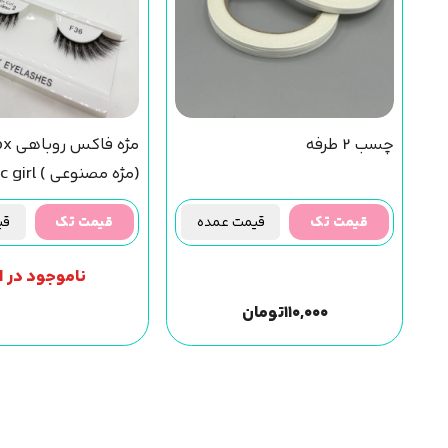
چسب 2 طرفه
(مژه مصنوعی 
(f36) مجیک گرل
قیمت تک
قیمت عمده
قیمت تک
قیم
ناموجود در ان
۱۱۰,۰۰۰
تومان