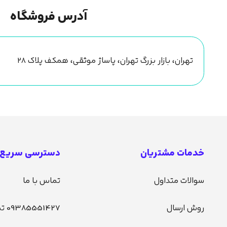
آدرس فروشگاه
تهران، بازار بزرگ تهران، پاساژ موثقی، همکف پلاک ۲۸
خدمات مشتریان
دسترسی سریع
سوالات متداول
تماس با ما
روش ارسال
09385551427 تماس