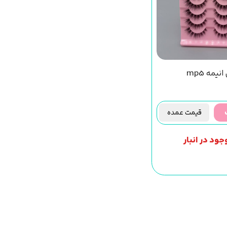
قیمت عمده
جود در انبار