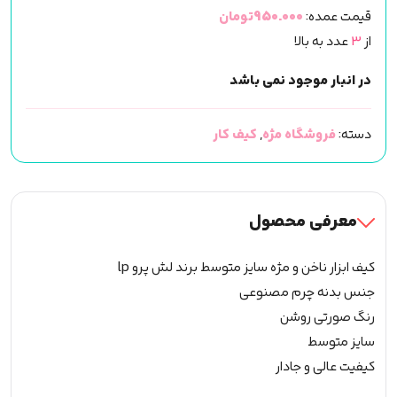
قیمت عمده:
950.000تومان
از
3
عدد به بالا
در انبار موجود نمی باشد
دسته:
فروشگاه مژه
,
کیف کار
معرفی محصول
کیف ابزار ناخن و مژه سایز متوسط برند لش پرو lp
جنس بدنه چرم مصنوعی
رنگ صورتی روشن
سایز متوسط
کیفیت عالی و جادار