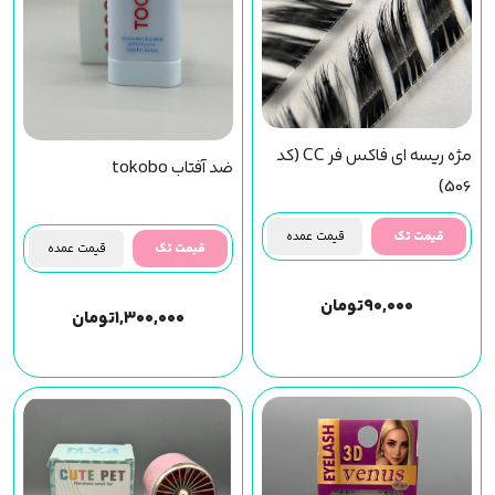
مژه ریسه ای فاکس فر CC (کد
ضد آفتاب tokobo
506)
قیمت تک
قیمت عمده
قیمت تک
قیمت عمده
۹۰,۰۰۰
تومان
۱,۳۰۰,۰۰۰
تومان