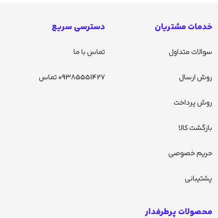
خدمات مشتریان
دسترسی سریع
سوالات متداول
تماس با ما
روش ارسال
09385551427 تماس
روش پرداخت
بازگشت کالا
حریم خصوصی
پشتیبانی
محصولات پرطرفدار