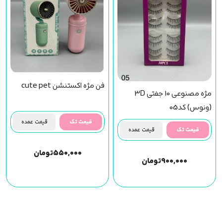
فن مژه اکستنشن cute pet
مژه مصنوعی 10 جفتی 3D
(ونوس) کد05
قیمت تک
قیمت عمده
قیمت تک
قیمت عمده
۵۵۰,۰۰۰
تومان
۹۰۰,۰۰۰
تومان