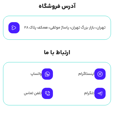
آدرس فروشگاه
تهران، بازار بزرگ تهران، پاساژ موثقی، همکف پلاک ۲۸
ارتباط با ما
اینستاگرام
واتساپ
تلگرام
تلفن تماس