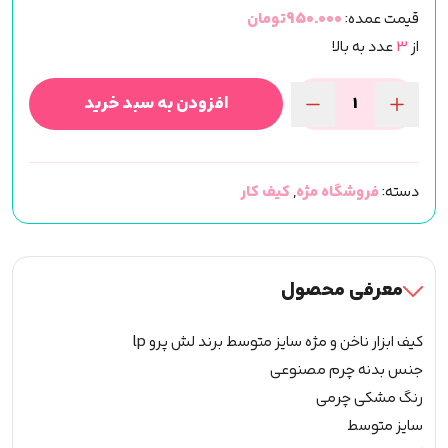
قیمت عمده:
950.000تومان
از
3
عدد به بالا
افزودن به سبد خرید
کیف
ابزار
لش
دسته:
فروشگاه مژه
,
کیف کار
پرو
lp
سایز
متوسط
معرفی محصول
عدد
کیف ابزار ناخن و مژه سایز متوسط برند لش پرو lp
جنس بدنه چرم مصنوعی
رنگ مشکی چرمی
سایز متوسط