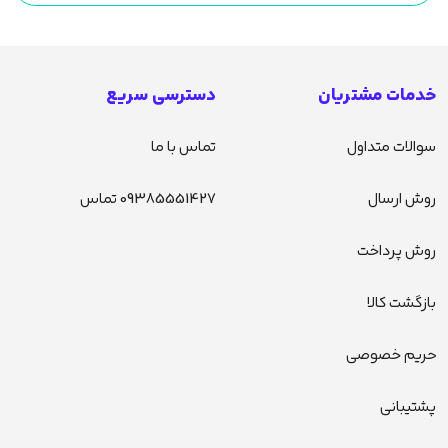
خدمات مشتریان
دسترسی سریع
سوالات متداول
تماس با ما
روش ارسال
09385551427 تماس
روش پرداخت
بازگشت کالا
حریم خصوصی
پشتیبانی