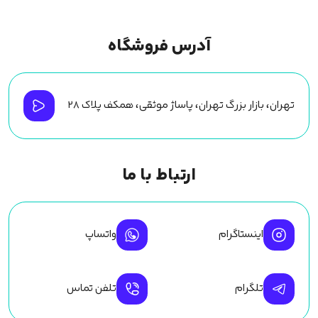
آدرس فروشگاه
تهران، بازار بزرگ تهران، پاساژ موثقی، همکف پلاک ۲۸
ارتباط با ما
اینستاگرام
واتساپ
تلگرام
تلفن تماس