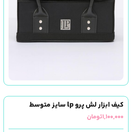
کیف ابزار لش پرو lp سایز متوسط
۱,۱۰۰,۰۰۰
تومان