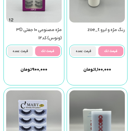
رنگ مژه و ابرو zoe_t
مژه مصنوعی 10 جفتی 3D
(ونوس) کد12
قیمت تک
قیمت عمده
قیمت تک
قیمت عمده
۱,۱۰۰,۰۰۰
تومان
۹۰۰,۰۰۰
تومان