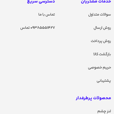
خدمات مشتریان
دسترسی سریع
سوالات متداول
تماس با ما
روش ارسال
09385551427 تماس
روش پرداخت
بازگشت کالا
حریم خصوصی
پشتیبانی
محصولات پرطرفدار
لنز چشم