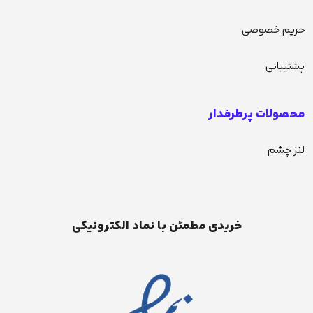
حریم خصوصی
پشتیبانی
محصولات پرطرفدار
لنز چشم
خریدی مطمئن با نماد الکترونیکی