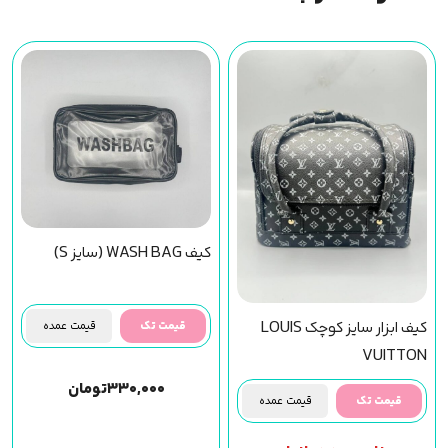
کیف WASH BAG (سایز S)
کیف ابزار سایز کوچک LOUIS
قیمت تک
قیمت عمده
VUITTON
۳۳۰,۰۰۰
تومان
قیمت تک
قیمت عمده