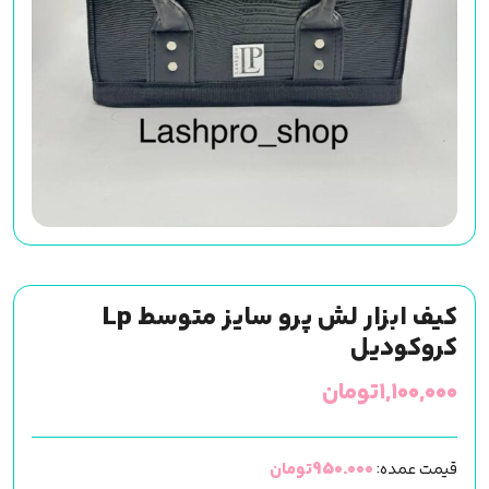
کیف ابزار لش پرو سایز متوسط Lp
کروکودیل
۱,۱۰۰,۰۰۰
تومان
قیمت عمده:
950.000تومان