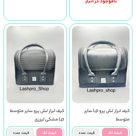
ناموجود در انبار
کیف ابزار لش پرو Lp سایز
کیف ابزار لش پرو سایز متوسط
متوسط
Lp مشکی لیزری
قیمت تک
قیمت عمده
قیمت تک
قیمت عمده