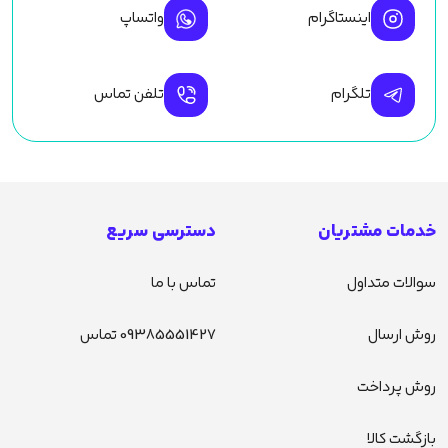
اینستاگرام
واتساپ
تلگرام
تلفن تماس
خدمات مشتریان
دسترسی سریع
سوالات متداول
تماس با ما
روش ارسال
09385551427 تماس
روش پرداخت
بازگشت کالا