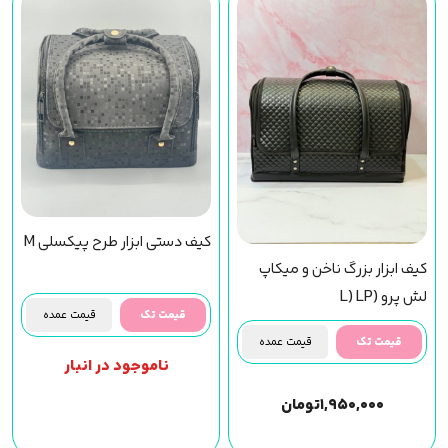
کیف دستی ابزار طرح پیکسلی M
کیف ابزار بزرگ ناخن و میکاپ
لش پرو (L) LP
قیمت تک
قیمت عمده
قیمت تک
قیمت عمده
ناموجود در انبار
۱,۹۵۰,۰۰۰
تومان