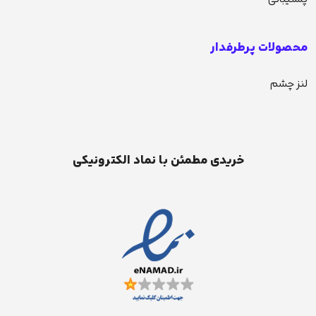
محصولات پرطرفدار
لنز چشم
خریدی مطمئن با نماد الکترونیکی