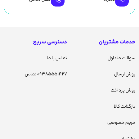
خدمات مشتریان
دسترسی سریع
سوالات متداول
تماس با ما
روش ارسال
09385551427 تماس
روش پرداخت
بازگشت کالا
حریم خصوصی
پشتیبانی