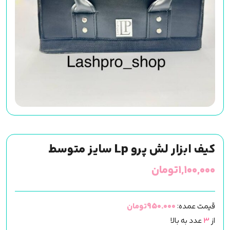
کیف ابزار لش پرو Lp سایز متوسط
۱,۱۰۰,۰۰۰
تومان
قیمت عمده:
950.000تومان
از
3
عدد به بالا