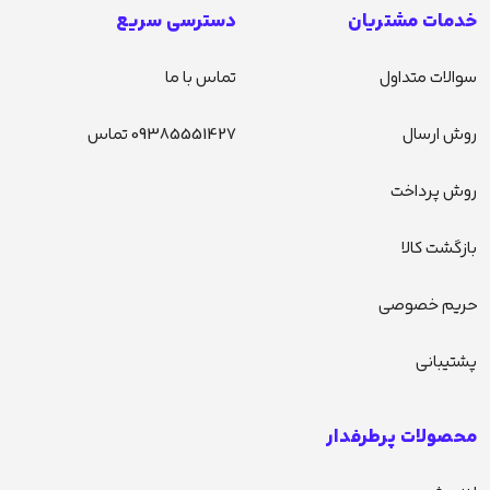
خدمات مشتریان
دسترسی سریع
سوالات متداول
تماس با ما
روش ارسال
09385551427 تماس
روش پرداخت
بازگشت کالا
حریم خصوصی
پشتیبانی
محصولات پرطرفدار