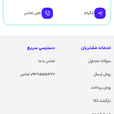
تلگرام
تلفن تماس
خدمات مشتریان
دسترسی سریع
سوالات متداول
تماس با ما
روش ارسال
09385551427 تماس
روش پرداخت
بازگشت کالا