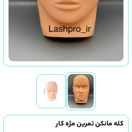
کله مانکن تمرین مژه کار