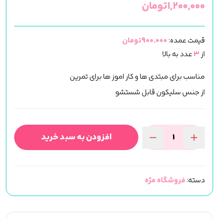
۱,۲۰۰,۰۰۰
تومان
قیمت عمده:
900.000تومان
از
3
عدد به بالا
مناسب برای مبتدی ها و کار اموز ها برای تمرین
از جنس سلیکون قابل شستشو
افزودن به سبد خرید
کله
مانکن
تمرین
دسته:
فروشگاه مژه
مژه
کار
عدد