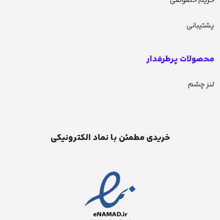
حریم خصوصی
پشتیبانی
محصولات پرطرفدار
لنز چشم
خریدی مطمئن با نماد الکترونیکی