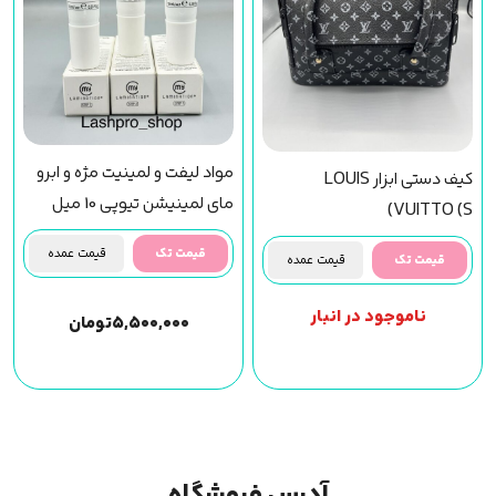
مواد لیفت و لمینیت مژه و ابرو
کیف دستی ابزار LOUIS
مای لمینیشن تیوپی 10 میل
VUITTO (S)
قیمت تک
قیمت عمده
قیمت تک
قیمت عمده
ناموجود در انبار
۵,۵۰۰,۰۰۰
تومان
آدرس فروشگاه