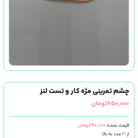
چشم تمرینی مژه کار و تست لنز
۲۵۰,۰۰۰
تومان
قیمت عمده:
190.000تومان
از
3
عدد به بالا