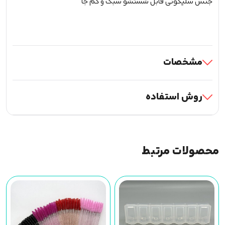
جنس سلیکونی قابل شستشو سبک و کم جا
مشخصات
روش استفاده
محصولات مرتبط