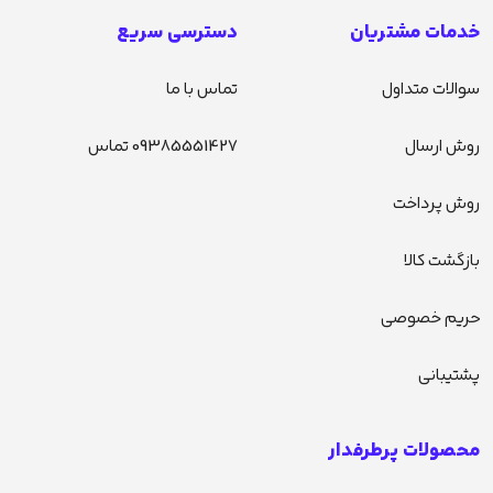
خدمات مشتریان
دسترسی سریع
سوالات متداول
تماس با ما
روش ارسال
09385551427 تماس
روش پرداخت
بازگشت کالا
حریم خصوصی
پشتیبانی
محصولات پرطرفدار