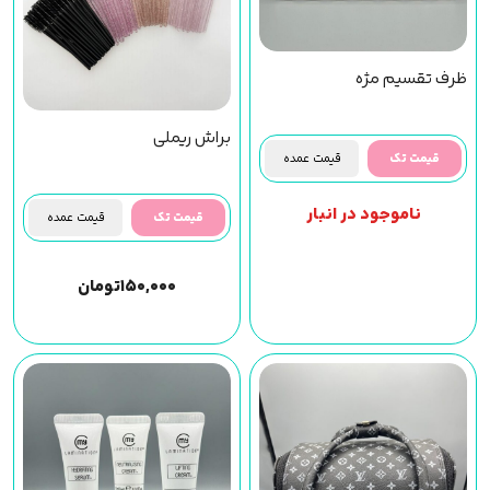
ظرف تقسیم مژه
براش ریملی
قیمت تک
قیمت عمده
ناموجود در انبار
قیمت تک
قیمت عمده
۱۵۰,۰۰۰
تومان