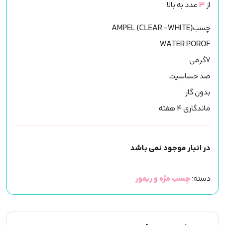
از
3
عدد به بالا
چسبAMPEL (CLEAR -WHITE)
WATER POROF
7گرمی
ضد حساسیت
بدون گاز
ماندگاری 4 هفته
در انبار موجود نمی باشد
دسته:
چسب مژه و ریمور