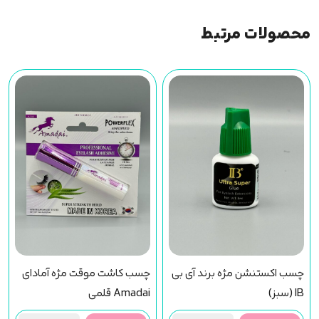
محصولات مرتبط
چسب اکستنشن مژه برند آی بی
چسب کاشت موقت مژه آمادای
IB (سبز)
Amadai قلمی