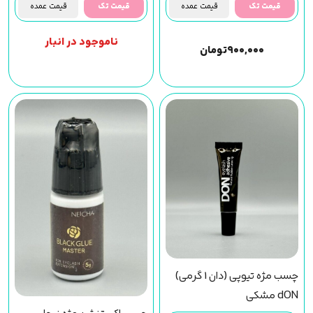
قیمت تک
قیمت عمده
قیمت تک
قیمت عمده
ناموجود در انبار
۹۰۰,۰۰۰
تومان
چسب مژه تیوپی (دان 1 گرمی)
dON مشکی