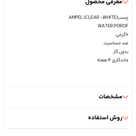
معرفی محصول
چسبAMPEL (CLEAR -WHITE)
WATER POROF
7گرمی
ضد حساسیت
بدون گاز
ماندگاری 4 هفته
مشخصات
روش استفاده