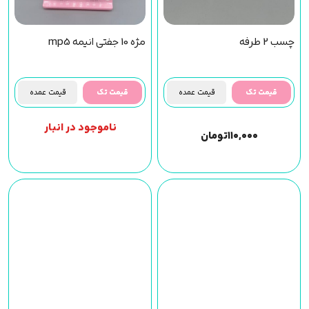
چسب 2 طرفه
مژه 10 جفتی انیمه mp5
قیمت تک
قیمت عمده
قیمت تک
قیمت عمده
ناموجود در انبار
۱۱۰,۰۰۰
تومان