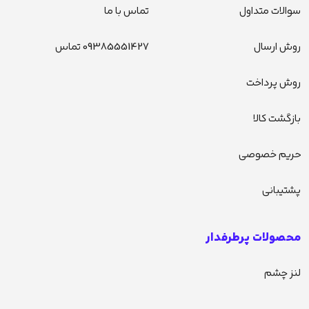
سوالات متداول
تماس با ما
روش ارسال
09385551427 تماس
روش پرداخت
بازگشت کالا
حریم خصوصی
پشتیبانی
محصولات پرطرفدار
لنز چشم