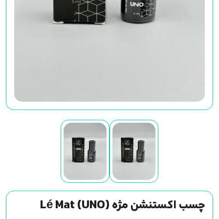
چسب اکستنشن مژه (UNO) Lé Mat