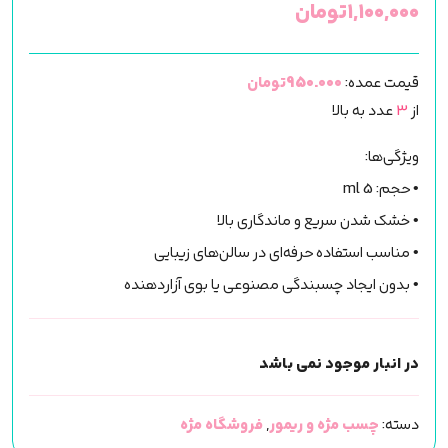
۱,۱۰۰,۰۰۰
تومان
قیمت عمده:
950.000تومان
از
3
عدد به بالا
ویژگی‌ها:
• حجم: 5 ml
• خشک شدن سریع و ماندگاری بالا
• مناسب استفاده حرفه‌ای در سالن‌های زیبایی
• بدون ایجاد چسبندگی مصنوعی یا بوی آزاردهنده
در انبار موجود نمی باشد
دسته:
چسب مژه و ریمور
,
فروشگاه مژه