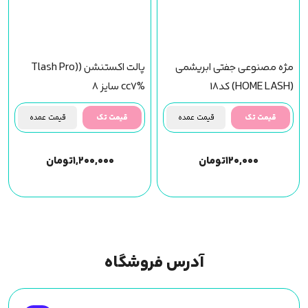
مژه مصنوعی جفتی ابریشمی
پالت اکستنشن (Tlash Pro)
(HOME LASH) کد18
cc7% سایز 8
قیمت تک
قیمت عمده
قیمت تک
قیمت عمده
۱۲۰,۰۰۰
تومان
۱,۲۰۰,۰۰۰
تومان
آدرس فروشگاه