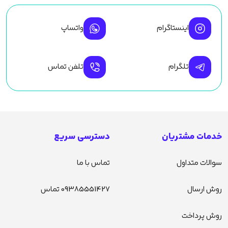
اینستاگرام
واتساپ
تلگرام
تلفن تماس
خدمات مشتریان
دسترسی سریع
سوالات متداول
تماس با ما
روش ارسال
09385551427 تماس
روش پرداخت