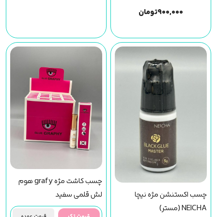
۹۰۰,۰۰۰
تومان
چسب کاشت مژه grafy هوم
چسب اکستنشن مژه نیچا
لش قلمی سفید
NEICHA (مستر)
قیمت تک
قیمت عمده