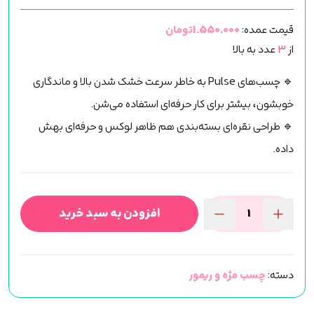
قیمت عمده:
1.550.000تومان
از
3
عدد به بالا
🔹 چسب‌های Pulse به خاطر سرعت خشک شدن بالا و ماندگاری
خوبشون، بیشتر برای کار حرفه‌ای استفاده می‌شن.
🔹 طراحی نقره‌ای بسته‌بندی هم ظاهر لوکس و حرفه‌ای بهش
داده.
افزودن به سبد خرید
چسب
مژه
اکستنشن
دسته:
چسب مژه و ریمور
Be
Perfect