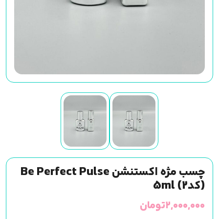
چسب مژه اکستنشن Be Perfect Pulse
(کد2) 5ml
۲,۰۰۰,۰۰۰
تومان