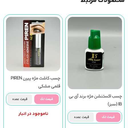
محصولات مرتبط
چسب کاشت مژه پیرن PIREN
قلمی مشکی
چسب اکستنشن مژه برند آی بی
قیمت تک
قیمت عمده
IB (سبز)
ناموجود در انبار
قیمت تک
قیمت عمده