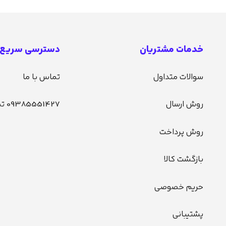
خدمات مشتریان
دسترسی سریع
سوالات متداول
تماس با ما
روش ارسال
09385551427 تماس
روش پرداخت
بازگشت کالا
حریم خصوصی
پشتیبانی