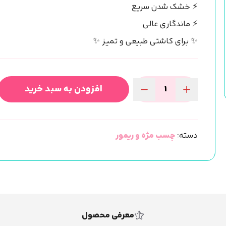
⚡ خشک شدن سریع
⚡ ماندگاری عالی
✨ برای کاشتی طبیعی و تمیز ✨
افزودن به سبد خرید
چسب
اکستنشن
مژه
دسته:
چسب مژه و ریمور
Barbara
FAST
CLEAR
(۵ml)
عدد
معرفی محصول