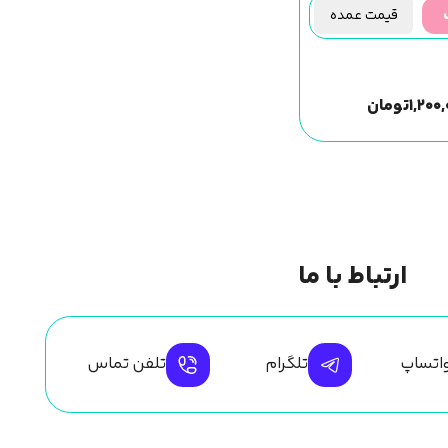
قیمت عمده
۱,۲۰۰
تومان
ارتباط با ما
اتساپ
تلگرام
تلفن تماس