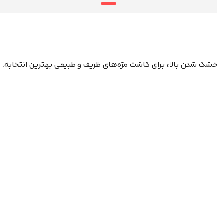
Ba، با بافت شفاف و سرعت خشک شدن بالا، برای کاشت مژه‌های ظریف و طبیعی بهترین ا