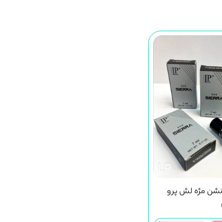
ن مژه لش پرو