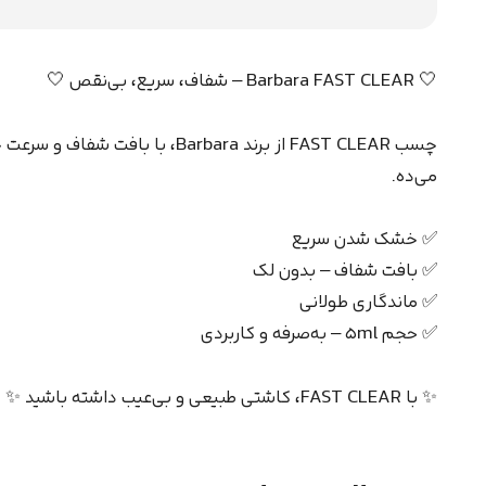
🤍 Barbara FAST CLEAR – شفاف، سریع، بی‌نقص 🤍
چسب FAST CLEAR از برند rbara
می‌ده.
✅ خشک شدن سریع
✅ بافت شفاف – بدون لک
✅ ماندگاری طولانی
✅ حجم ۵ml – به‌صرفه و کاربردی
✨ با FAST CLEAR، کاشتی طبیعی و بی‌عیب داشته باشید ✨