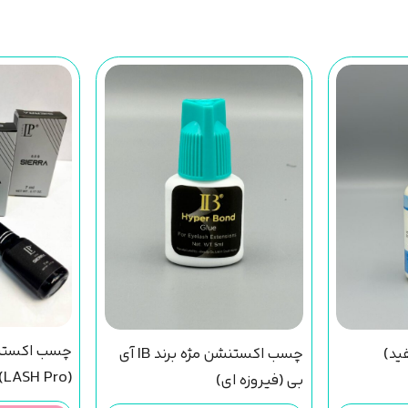
چسب اکستنش
ید)
چسب اکستنشن مژه برند IB آی
(LASH Pro)
بی (فیروزه ای)