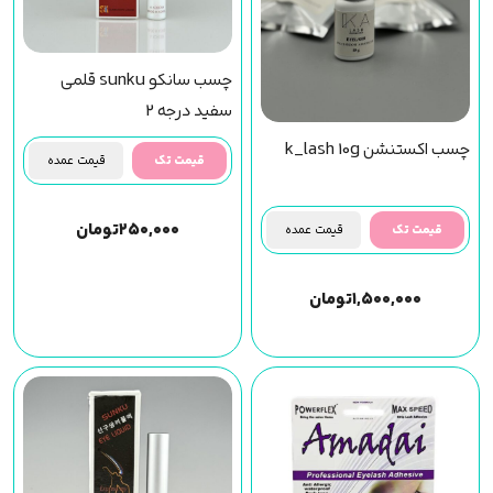
چسب سانکو sunku قلمی
سفید درجه 2
چسب اکستنشن k_lash 10g
قیمت تک
قیمت عمده
۲۵۰,۰۰۰
تومان
قیمت تک
قیمت عمده
۱,۵۰۰,۰۰۰
تومان