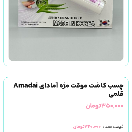
چسب کاشت موقت مژه آمادای Amadai
قلمی
۳۵۰,۰۰۰
تومان
قیمت عمده:
320.000تومان