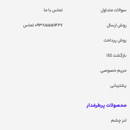
سوالات متداول
تماس با ما
روش ارسال
09385551427 تماس
روش پرداخت
بازگشت کالا
حریم خصوصی
پشتیبانی
محصولات پرطرفدار
لنز چشم