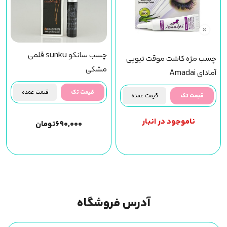
چسب سانکو sunku قلمی
چسب مژه کاشت موقت تیوپی
مشکی
آمادای Amadai
قیمت تک
قیمت عمده
قیمت تک
قیمت عمده
ناموجود در انبار
۶۹۰,۰۰۰
تومان
آدرس فروشگاه