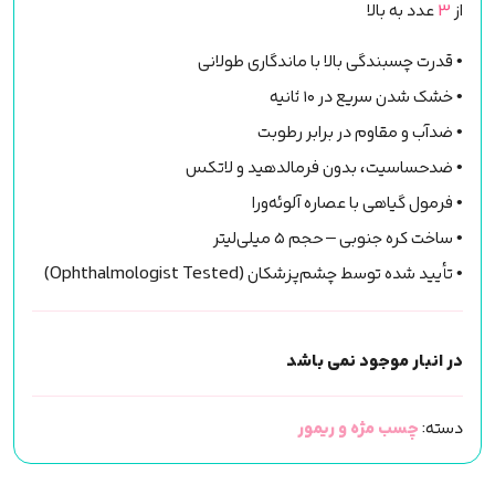
از
3
عدد به بالا
• قدرت چسبندگی بالا با ماندگاری طولانی
• خشک شدن سریع در ۱۰ ثانیه
• ضدآب و مقاوم در برابر رطوبت
• ضدحساسیت، بدون فرمالدهید و لاتکس
• فرمول گیاهی با عصاره آلوئه‌ورا
• ساخت کره جنوبی – حجم ۵ میلی‌لیتر
• تأیید شده توسط چشم‌پزشکان (Ophthalmologist Tested)
در انبار موجود نمی باشد
دسته:
چسب مژه و ریمور