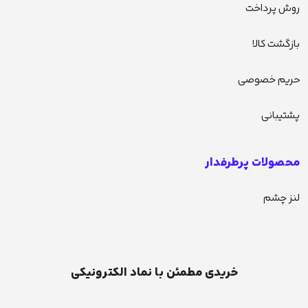
روش پرداخت
بازگشت کالا
حریم خصوصی
پشتیبانی
محصولات پرطرفدار
لنز چشم
خریدی مطمئن با نماد الکترونیکی