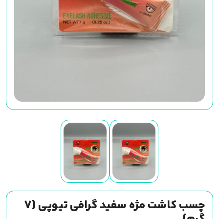
چسب کاشت مژه سفید گرافی تیوپی (7