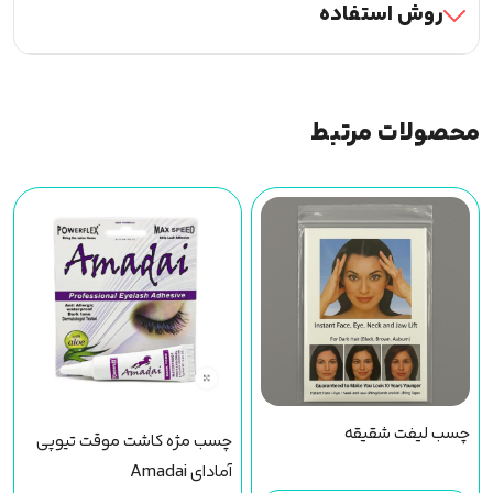
روش استفاده
محصولات مرتبط
چسب لیفت شقیقه
چسب مژه کاشت موقت تیوپی
آمادای Amadai