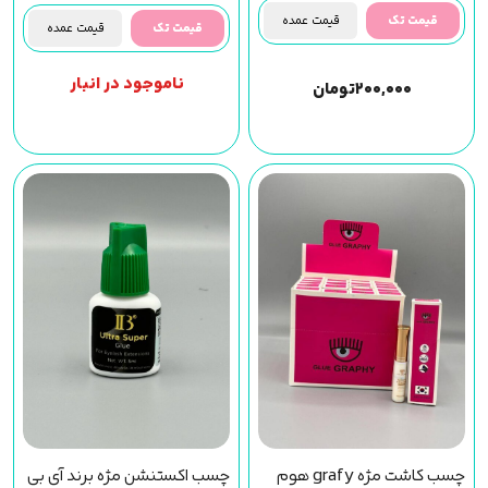
قیمت تک
قیمت عمده
قیمت تک
قیمت عمده
ناموجود در انبار
۲۰۰,۰۰۰
تومان
چسب کاشت مژه grafy هوم
چسب اکستنشن مژه برند آی بی