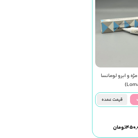
ه و ابرو لومانسا
قیمت عمده
۴۵۰,
تومان