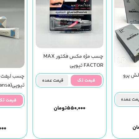
چسب مژه مکس فکتور MAX
FACTOR تیوپی
ش پرو
چسب لیفت مژ
قیمت تک
قیمت عمده
تیوپی(Lomansa)
ت عمده
قیمت تک
۵۵۰,۰۰۰
تومان
ان
۰۰۰