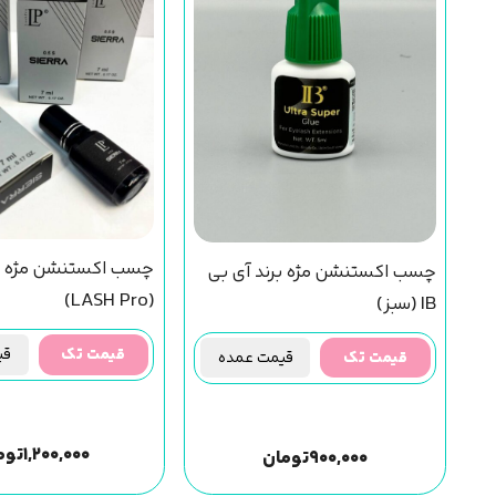
چسب اکستنشن مژه ل
چسب اکستنشن مژه برند آی بی
(LASH Pro)
IB (سبز)
قیمت تک
قیم
قیمت تک
قیمت عمده
۱,۲۰۰,۰۰۰
توم
۹۰۰,۰۰۰
تومان