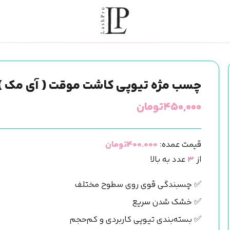
چسب مژه تیوپی کاشت موقت ( آی مک )
۴۵۰,۰۰۰
تومان
قیمت عمده:
400.000تومان
از
3
عدد به بالا
✅ چسبندگی قوی روی سطوح مختلف
✅ خشک شدن سریع
✅ بسته‌بندی تیوپی کاربردی و کم‌حجم