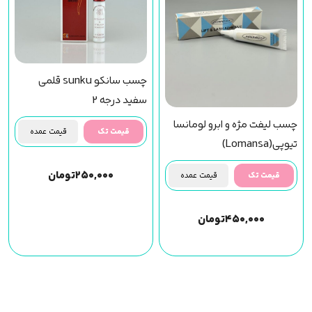
چسب سانکو sunku قلمی
سفید درجه 2
چسب لیفت مژه و ابرو لومانسا
قیمت تک
قیمت عمده
تیوپی(Lomansa)
۲۵۰,۰۰۰
تومان
قیمت تک
قیمت عمده
۴۵۰,۰۰۰
تومان