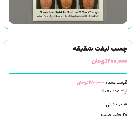
چسب لیفت شقیقه
۲۰۰,۰۰۰
تومان
قیمت عمده:
170.000تومان
از
3
عدد به بالا
3 عدد کش
20 جفت چسب