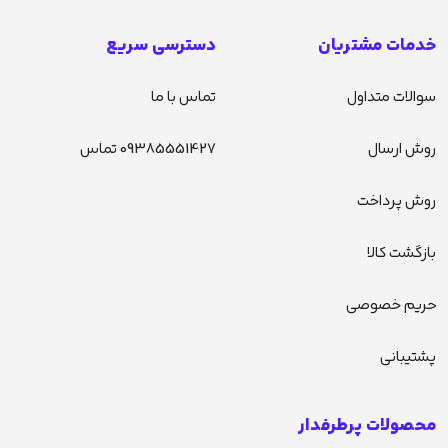
خدمات مشتریان
دسترسی سریع
سوالات متداول
تماس با ما
روش ارسال
09385551427 تماس
روش پرداخت
بازگشت کالا
حریم خصوصی
پشتیبانی
محصولات پرطرفدار