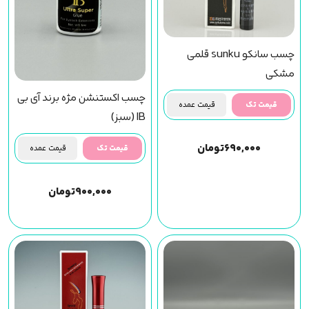
چسب سانکو sunku قلمی
مشکی
چسب اکستنشن مژه برند آی بی
قیمت تک
قیمت عمده
IB (سبز)
۶۹۰,۰۰۰
تومان
قیمت تک
قیمت عمده
۹۰۰,۰۰۰
تومان