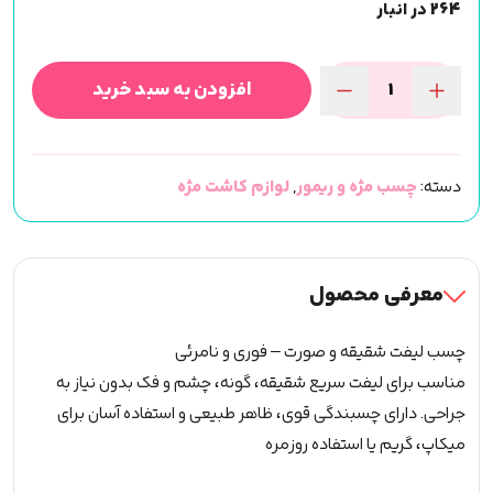
264 در انبار
افزودن به سبد خرید
چسب
لیفت
شقیقه
دسته:
چسب مژه و ریمور
,
لوازم کاشت مژه
عدد
معرفی محصول
چسب لیفت شقیقه و صورت – فوری و نامرئی
مناسب برای لیفت سریع شقیقه، گونه، چشم و فک بدون نیاز به
جراحی. دارای چسبندگی قوی، ظاهر طبیعی و استفاده آسان برای
میکاپ، گریم یا استفاده روزمره