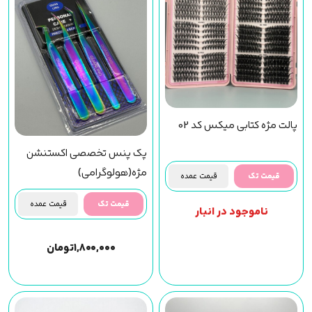
پالت مژه کتابی میکس کد 02
پک پنس تخصصی اکستنشن
مژه(هولوگرامی)
قیمت تک
قیمت عمده
قیمت تک
قیمت عمده
ناموجود در انبار
۱,۸۰۰,۰۰۰
تومان