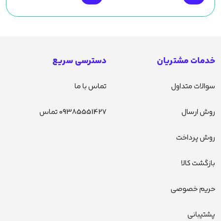
خدمات مشتریان
دسترسی سریع
سوالات متداول
تماس با ما
روش ارسال
09385551427 تماس
روش پرداخت
بازگشت کالا
حریم خصوصی
پشتیبانی