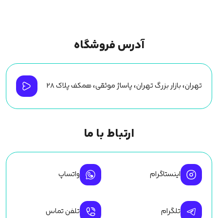
آدرس فروشگاه
تهران، بازار بزرگ تهران، پاساژ موثقی، همکف پلاک ۲۸
ارتباط با ما
اینستاگرام
واتساپ
تلگرام
تلفن تماس