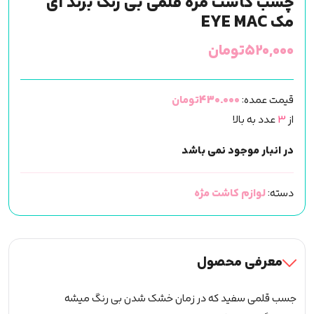
چسب کاشت مژه قلمی بی رنگ برند آی
مک EYE MAC
۵۲۰,۰۰۰
تومان
قیمت عمده:
430.000تومان
از
3
عدد به بالا
در انبار موجود نمی باشد
دسته:
لوازم کاشت مژه
معرفی محصول
جسب قلمی سفید که در زمان خشک شدن بی رنگ میشه