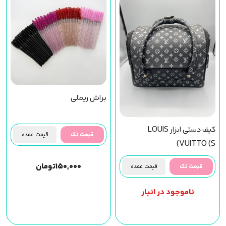
براش ریملی
کیف دستی ابزار LOUIS
قیمت تک
قیمت عمده
VUITTO (S)
۱۵۰,۰۰۰
تومان
قیمت تک
قیمت عمده
ناموجود در انبار