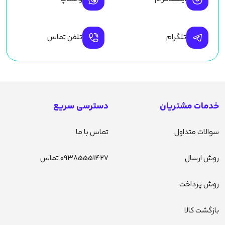
تلگرام
تلفن تماس
خدمات مشتریان
دسترسی سریع
سوالات متداول
تماس با ما
روش ارسال
09385551427 تماس
روش پرداخت
بازگشت کالا