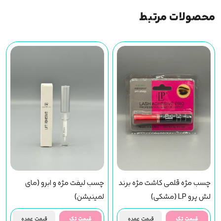
محصولات مرتبط
چسب مژه قلمی کاشت مژه برند
چسب لیفت مژه و ابرو (مای
لش پرو LP (مشکی)
لمینیشن)
قیمت تک
قیمت عمده
قیمت تک
قیمت عمده