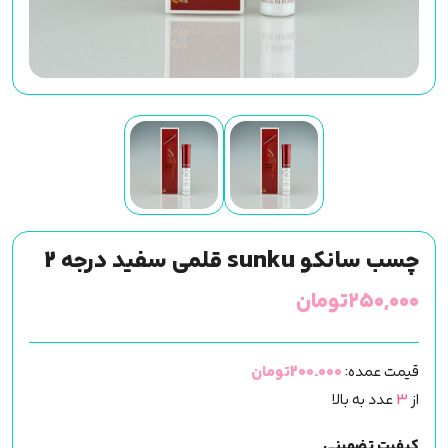
چسب سانکو sunku قلمی سفید درجه 2
۲۵۰,۰۰۰
تومان
قیمت عمده:
200.000تومان
از
3
عدد به بالا
کیفیت تضمینی