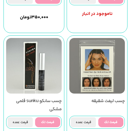
ناموجود در انبار
۳۵۰,۰۰۰
تومان
چسب لیفت شقیقه
چسب سانکو sunku قلمی
مشکی
قیمت تک
قیمت عمده
قیمت تک
قیمت عمده