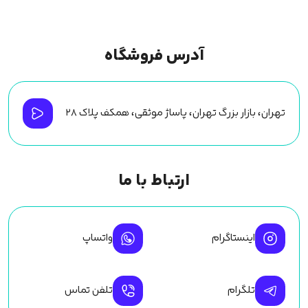
آدرس فروشگاه
تهران، بازار بزرگ تهران، پاساژ موثقی، همکف پلاک ۲۸
ارتباط با ما
اینستاگرام
واتساپ
تلگرام
تلفن تماس