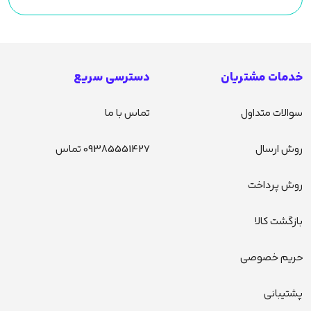
خدمات مشتریان
دسترسی سریع
سوالات متداول
تماس با ما
روش ارسال
09385551427 تماس
روش پرداخت
بازگشت کالا
حریم خصوصی
پشتیبانی