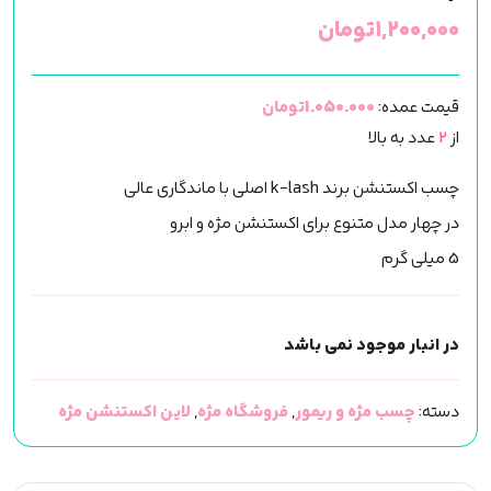
۱,۲۰۰,۰۰۰
تومان
قیمت عمده:
1.050.000تومان
از
2
عدد به بالا
چسب اکستنشن برند k-lash اصلی با ماندگاری عالی
در چهار مدل متنوع برای اکستنشن مژه و ابرو
5 میلی گرم
در انبار موجود نمی باشد
دسته:
چسب مژه و ریمور
,
فروشگاه مژه
,
لاین اکستنشن مژه