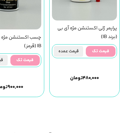
پرایمر ژلی اکستنشن مژه آی بی
(برند IB)
چسب اکستنشن مژه بر
IB (قرمز)
قیمت تک
قیمت عمده
قیمت تک
قیم
۴۸۰,۰۰۰
تومان
۹۰۰,۰۰۰
توم