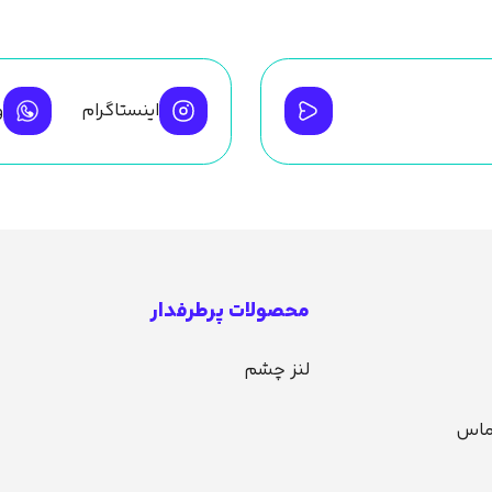
اینستاگرام
و
محصولات پرطرفدار
لنز چشم