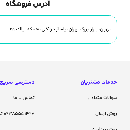
آدرس فروشگاه
تهران، بازار بزرگ تهران، پاساژ موثقی، همکف پلاک ۲۸
خدمات مشتریان
دسترسی سریع
سوالات متداول
تماس با ما
روش ارسال
09385551427 تماس
روش پرداخت