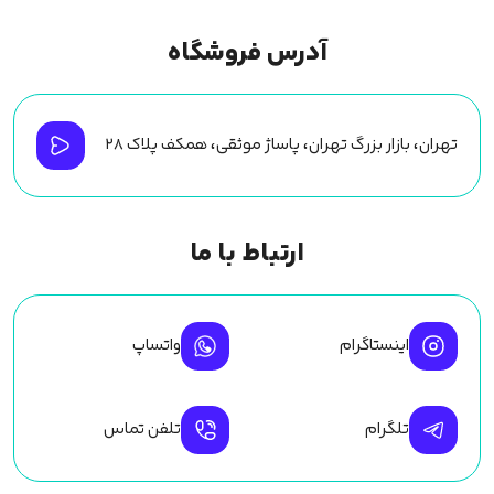
آدرس فروشگاه
تهران، بازار بزرگ تهران، پاساژ موثقی، همکف پلاک ۲۸
ارتباط با ما
اینستاگرام
واتساپ
تلگرام
تلفن تماس