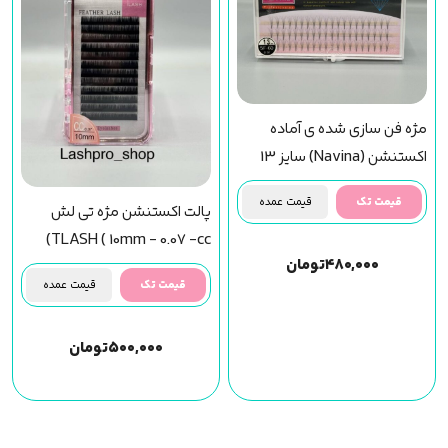
مژه فن سازی شده ی آماده
اکستنشن (Navina) سایز 13
قیمت تک
قیمت عمده
پالت اکستنشن مژه تی لش
TLASH ( 10mm - 0.07 -cc)
۴۸۰,۰۰۰
تومان
قیمت تک
قیمت عمده
۵۰۰,۰۰۰
تومان