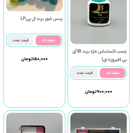
پنس شور برند ال پیLP
قیمت تک
قیمت عمده
چسب اکستنشن مژه برند IB آی
۱۵۰,۰۰۰
تومان
بی (فیروزه ای)
قیمت تک
قیمت عمده
۹۰۰,۰۰۰
تومان