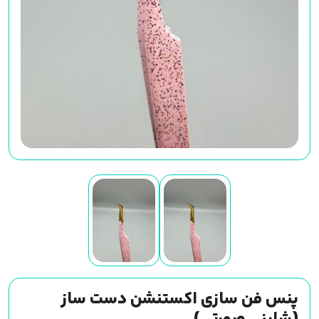
پنس فن سازی اکستنشن دست ساز