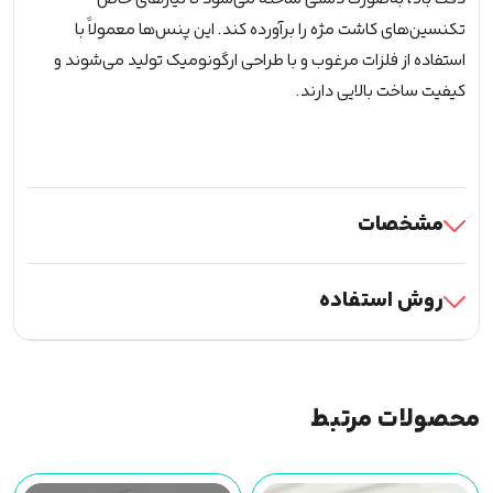
تکنسین‌های کاشت مژه را برآورده کند. این پنس‌ها معمولاً با
استفاده از فلزات مرغوب و با طراحی ارگونومیک تولید می‌شوند و
کیفیت ساخت بالایی دارند.
مشخصات
روش استفاده
محصولات مرتبط