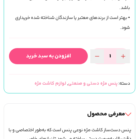
باشد.
• بهتر است از برندهای معتبر یا سازندگان شناخته شده خریداری
شود.
افزودن به سبد خرید
پنس
فن
سازی
دسته:
پنس مژه دستی و صنعتی
,
لوازم کاشت مژه
اکستنشن
دست
ساز
(شاینی
معرفی محصول
صورتی)
عدد
پنس دست‌ساز کاشت مژه نوعی پنس است که به‌طور اختصاصی و با
دقت بالا، به‌صورت دستی ساخته می‌شود تا نیازهای خاص