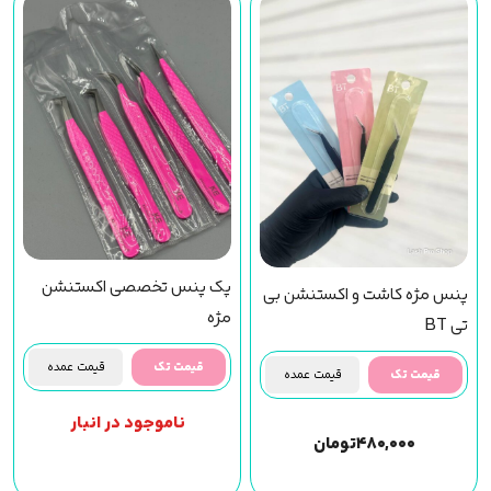
پک پنس تخصصی اکستنشن
پنس مژه کاشت و اکستنشن بی
مژه
تی BT
قیمت تک
قیمت عمده
قیمت تک
قیمت عمده
ناموجود در انبار
۴۸۰,۰۰۰
تومان