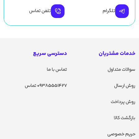
تلگرام
تلفن تماس
خدمات مشتریان
دسترسی سریع
سوالات متداول
تماس با ما
روش ارسال
09385551427 تماس
روش پرداخت
بازگشت کالا
حریم خصوصی