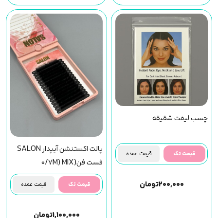
چسب لیفت شقیقه
پالت اکستنشن آیپدار SALON
قیمت تک
قیمت عمده
فست فن(0/7M) MIX
۲۰۰,۰۰۰
تومان
قیمت تک
قیمت عمده
۱,۱۰۰,۰۰۰
تومان