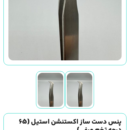
پنس دست ساز اکستنشن استیل (65