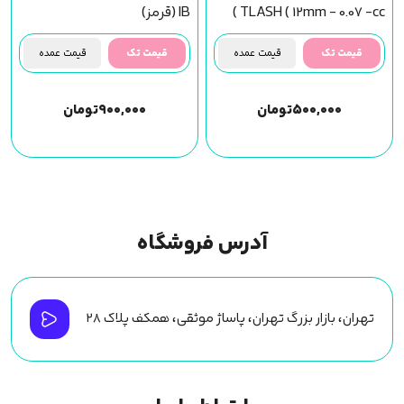
TLASH ( 12mm - 0.07 -cc )
IB (قرمز)
قیمت تک
قیمت عمده
قیمت تک
قیمت عمده
۵۰۰,۰۰۰
تومان
۹۰۰,۰۰۰
تومان
آدرس فروشگاه
تهران، بازار بزرگ تهران، پاساژ موثقی، همکف پلاک ۲۸