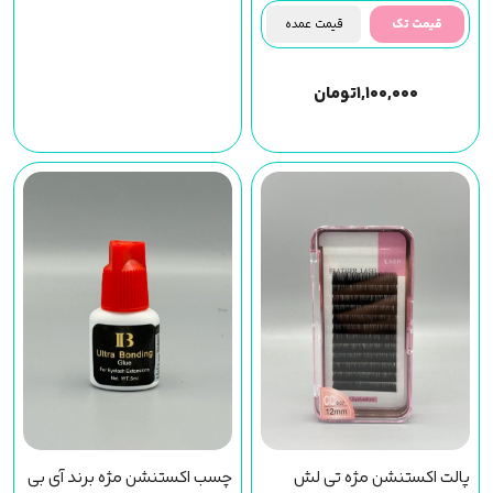
قیمت تک
قیمت عمده
۱,۱۰۰,۰۰۰
تومان
پالت اکستنشن مژه تی لش
چسب اکستنشن مژه برند آی بی