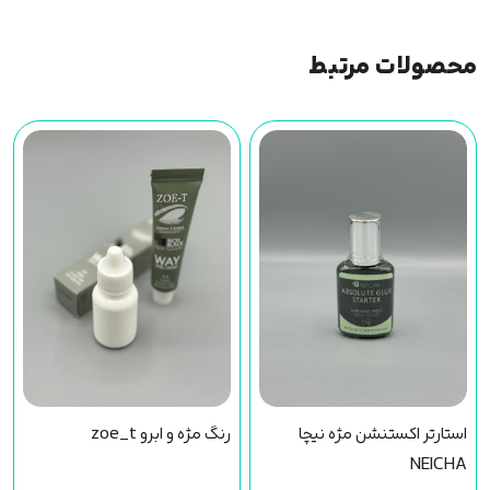
محصولات مرتبط
استارتر اکستنشن مژه نیچا
رنگ مژه و ابرو zoe_t
NEICHA