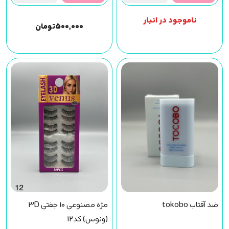
ناموجود در انبار
۵۰۰,۰۰۰
تومان
ضد آفتاب tokobo
مژه مصنوعی 10 جفتی 3D
(ونوس) کد12