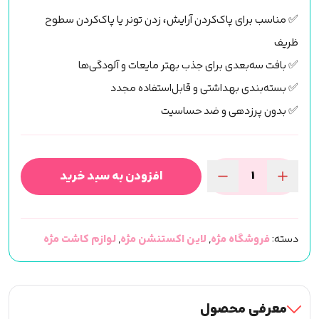
✅ مناسب برای پاک‌کردن آرایش، زدن تونر یا پاک‌کردن سطوح
ظریف
✅ بافت سه‌بعدی برای جذب بهتر مایعات و آلودگی‌ها
✅ بسته‌بندی بهداشتی و قابل‌استفاده مجدد
✅ بدون پرزدهی و ضد حساسیت
افزودن به سبد خرید
پد
بدون
پرز
دسته:
فروشگاه مژه
,
لاین اکستنشن مژه
,
لوازم کاشت مژه
اکستنشن
عدد
معرفی محصول