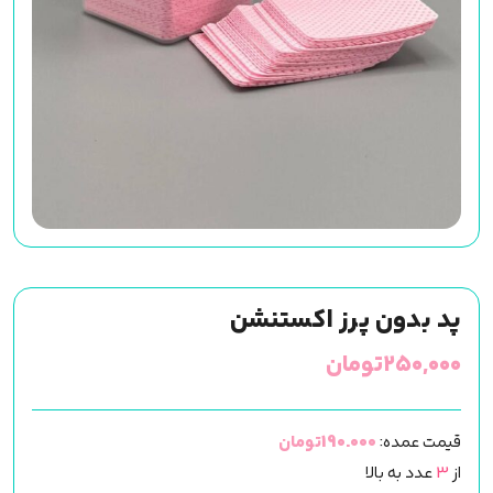
پد بدون پرز اکستنشن
۲۵۰,۰۰۰
تومان
قیمت عمده:
190.000تومان
از
3
عدد به بالا