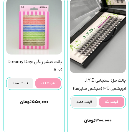
پالت فیشر رنگی Dreamy Dayi
کد A
پالت مژه سنجابی J.Y.D
قیمت تک
قیمت عمده
ابریشمی 3D (میکس سایزها)
۵۵۰,۰۰۰
تومان
قیمت تک
قیمت عمده
۳۰۰,۰۰۰
تومان