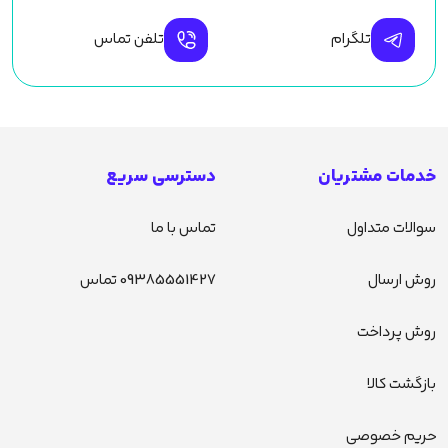
تلگرام
تلفن تماس
خدمات مشتریان
دسترسی سریع
سوالات متداول
تماس با ما
روش ارسال
09385551427 تماس
روش پرداخت
بازگشت کالا
حریم خصوصی