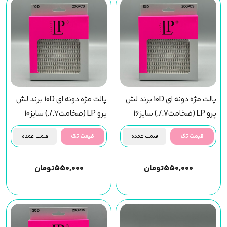
پالت مژه دونه ای 10D برند لش
پالت مژه دونه ای 10D برند لش
پرو LP (ضخامت7./.) سایز16
پرو LP (ضخامت7./.) سایز10
قیمت تک
قیمت عمده
قیمت تک
قیمت عمده
۵۵۰,۰۰۰
تومان
۵۵۰,۰۰۰
تومان