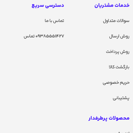
خدمات مشتریان
دسترسی سریع
سوالات متداول
تماس با ما
روش ارسال
09385551427 تماس
روش پرداخت
بازگشت کالا
حریم خصوصی
پشتیبانی
محصولات پرطرفدار