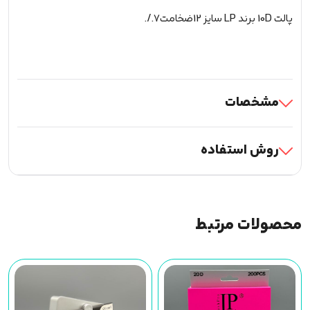
پالت 10D برند LP سایز 12ضخامت7./.
مشخصات
روش استفاده
محصولات مرتبط