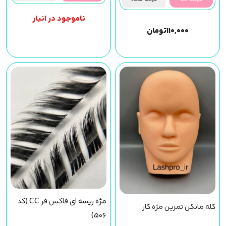
ناموجود در انبار
۱۱۰,۰۰۰
تومان
مژه ریسه ای فاکس فر CC (کد
کله مانکن تمرین مژه کار
506)