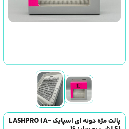
پالت مژه دونه ای اسپایک LASHPRO (A-