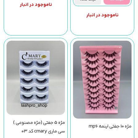
ناموجود در انبار
ناموجود در انبار
مژه 5 جفتی (مژه مصنوعی )
مژه 10 جفتی اینمه mp6
سی ماری cmary کد 03