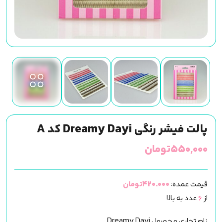
پالت فیشر رنگی Dreamy Dayi کد A
۵۵۰,۰۰۰
تومان
قیمت عمده:
420.000تومان
از
6
عدد به بالا
نام تجاری محصول Dreamy Dayi