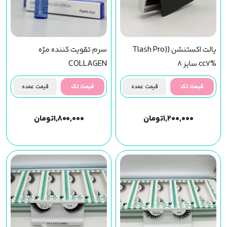
پالت اکستنشن (Tlash Pro)
سرم تقویت کننده مژه
cc7% سایز 8
COLLAGEN
قیمت تک
قیمت عمده
قیمت تک
قیمت عمده
۱,۲۰۰,۰۰۰
تومان
۱,۸۰۰,۰۰۰
تومان