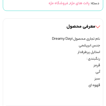
دسته:
پالت های مژه
,
فروشگاه مژه
Dreamy
Dayi
کد
A
معرفی محصول
عدد
نام تجاری محصول Dreamy Dayi
جنس ابریشمی
استایل پرطرفدار
رنگبندی :
قرمز
آبی
سبز
قهوه ای