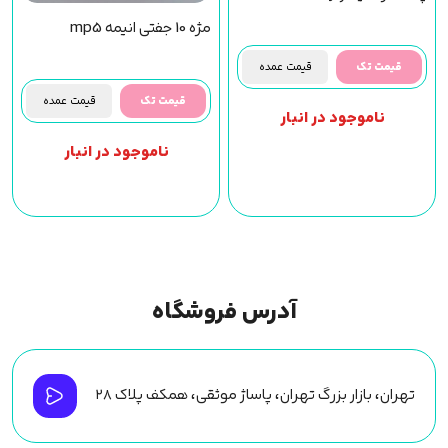
مژه 10 جفتی انیمه mp5
قیمت تک
قیمت عمده
قیمت تک
قیمت عمده
ناموجود در انبار
ناموجود در انبار
آدرس فروشگاه
تهران، بازار بزرگ تهران، پاساژ موثقی، همکف پلاک ۲۸