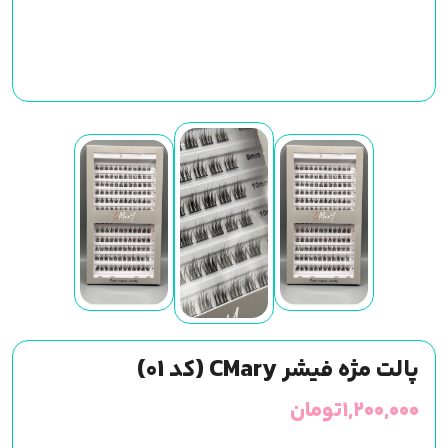
پالت مژه فیشر CMary (کد 01)
۱,۲۰۰,۰۰۰
تومان