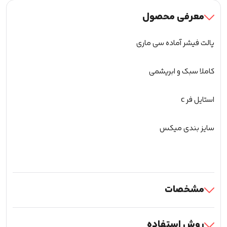
عدد
معرفی محصول
پالت فیشر آماده سی ماری
کاملا سبک و ابریشمی
استایل فر c
سایز بندی میکس
مشخصات
روش استفاده