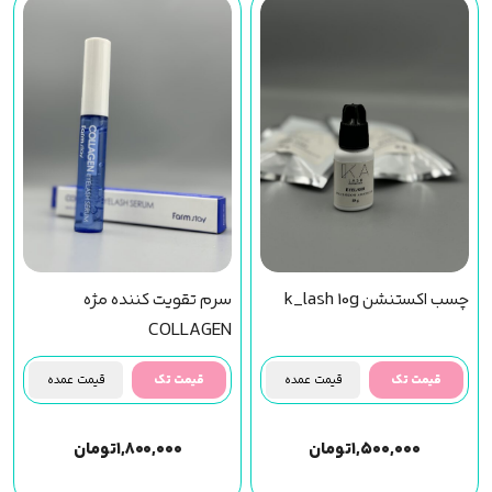
چسب اکستنشن k_lash 10g
سرم تقویت کننده مژه
COLLAGEN
قیمت تک
قیمت عمده
قیمت تک
قیمت عمده
۱,۵۰۰,۰۰۰
تومان
۱,۸۰۰,۰۰۰
تومان