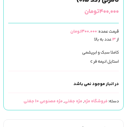
نامرئی (کد 015)
۴۰۰,۰۰۰
تومان
قیمت عمده:
300.000تومان
از
3
عدد به بالا
کاملا سبک و ابریشمی
استایل انیمه فر c
در انبار موجود نمی باشد
دسته:
فروشگاه مژه
,
مژه جفتی
,
مژه مصنوعی 10 جفتی