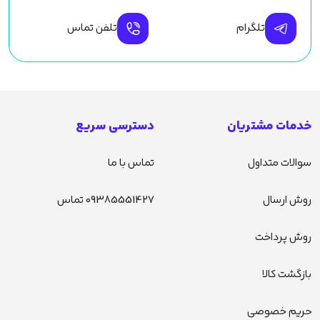
تلگرام
تلفن تماس
خدمات مشتریان
دسترسی سریع
سوالات متداول
تماس با ما
روش ارسال
09385551427 تماس
روش پرداخت
بازگشت کالا
حریم خصوصی