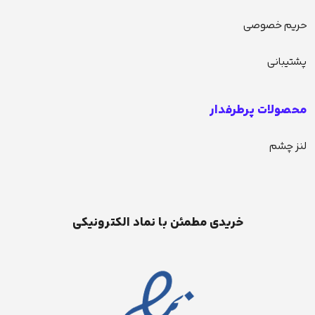
حریم خصوصی
پشتیبانی
محصولات پرطرفدار
لنز چشم
خریدی مطمئن با نماد الکترونیکی