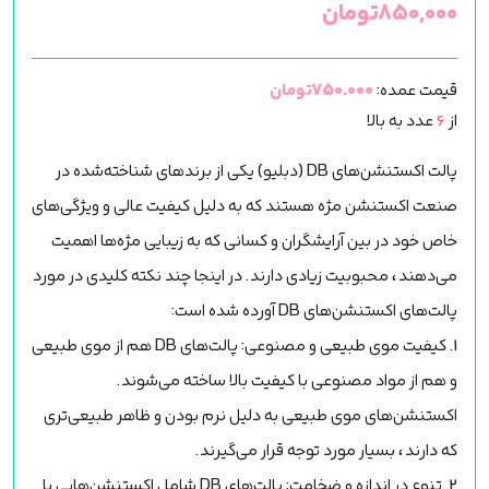
۸۵۰,۰۰۰
تومان
قیمت عمده:
750.000تومان
از
6
عدد به بالا
پالت اکستنشن‌های DB (دبلیو) یکی از برندهای شناخته‌شده در
صنعت اکستنشن مژه هستند که به دلیل کیفیت عالی و ویژگی‌های
خاص خود در بین آرایشگران و کسانی که به زیبایی مژه‌ها اهمیت
می‌دهند، محبوبیت زیادی دارند. در اینجا چند نکته کلیدی در مورد
پالت‌های اکستنشن‌های DB آورده شده است:
1. کیفیت موی طبیعی و مصنوعی: پالت‌های DB هم از موی طبیعی
و هم از مواد مصنوعی با کیفیت بالا ساخته می‌شوند.
اکستنشن‌های موی طبیعی به دلیل نرم بودن و ظاهر طبیعی‌تری
که دارند، بسیار مورد توجه قرار می‌گیرند.
2. تنوع در اندازه و ضخامت: پالت‌های DB شامل اکستنشن‌هایی با