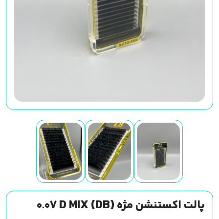
پالت اکستنشن مژه (DB) 0.07 D MIX