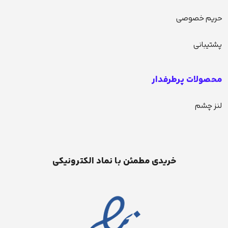
حریم خصوصی
پشتیبانی
محصولات پرطرفدار
لنز چشم
خریدی مطمئن با نماد الکترونیکی