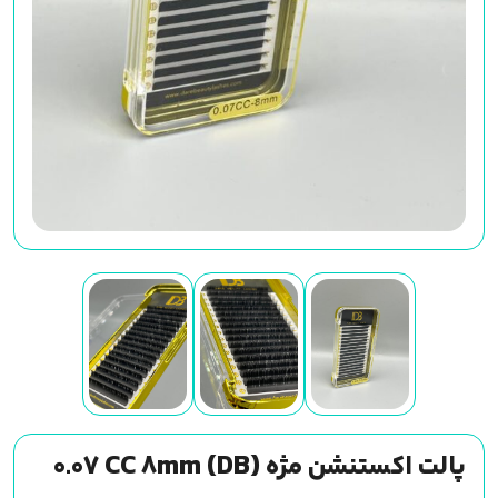
پالت اکستنشن مژه (DB) 0.07 CC 8mm