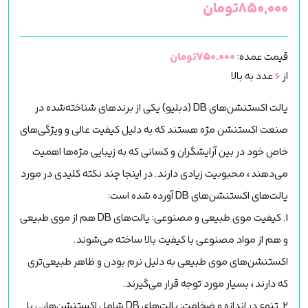
۸۵۰,۰۰۰
تومان
قیمت عمده:
750.000تومان
از
6
عدد به بالا
پالت اکستنشن‌های DB (دبلیو) یکی از برندهای شناخته‌شده در
صنعت اکستنشن مژه هستند که به دلیل کیفیت عالی و ویژگی‌های
خاص خود در بین آرایشگران و کسانی که به زیبایی مژه‌ها اهمیت
می‌دهند، محبوبیت زیادی دارند. در اینجا چند نکته کلیدی در مورد
پالت‌های اکستنشن‌های DB آورده شده است:
1. کیفیت موی طبیعی و مصنوعی: پالت‌های DB هم از موی طبیعی
و هم از مواد مصنوعی با کیفیت بالا ساخته می‌شوند.
اکستنشن‌های موی طبیعی به دلیل نرم بودن و ظاهر طبیعی‌تری
که دارند، بسیار مورد توجه قرار می‌گیرند.
2. تنوع در اندازه و ضخامت: پالت‌های DB شامل اکستنشن‌هایی با