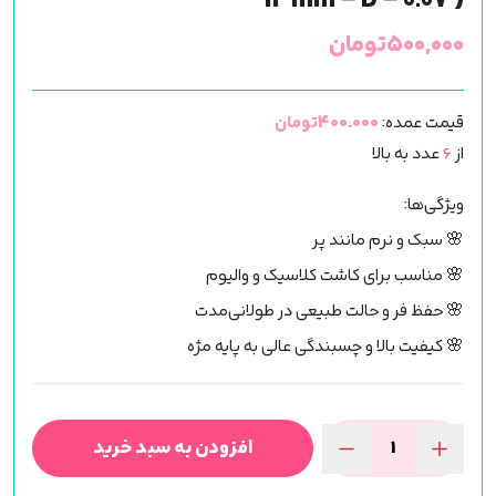
13mm – D – 0.07 )
۵۰۰,۰۰۰
تومان
قیمت عمده:
400.000تومان
از
6
عدد به بالا
ویژگی‌ها:
🌸 سبک و نرم مانند پر
🌸 مناسب برای کاشت کلاسیک و والیوم
🌸 حفظ فر و حالت طبیعی در طولانی‌مدت
🌸 کیفیت بالا و چسبندگی عالی به پایه مژه
افزودن به سبد خرید
پالت
اکستنشن