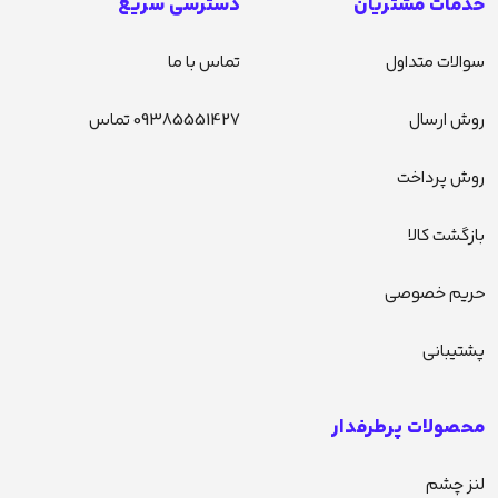
خدمات مشتریان
دسترسی سریع
سوالات متداول
تماس با ما
روش ارسال
09385551427 تماس
روش پرداخت
بازگشت کالا
حریم خصوصی
پشتیبانی
محصولات پرطرفدار
لنز چشم