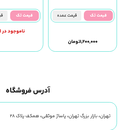
قیمت تک
قیمت عمده
قیمت تک
قیم
ناموجود در ان
۱,۲۰۰,۰۰۰
تومان
آدرس فروشگاه
تهران، بازار بزرگ تهران، پاساژ موثقی، همکف پلاک ۲۸