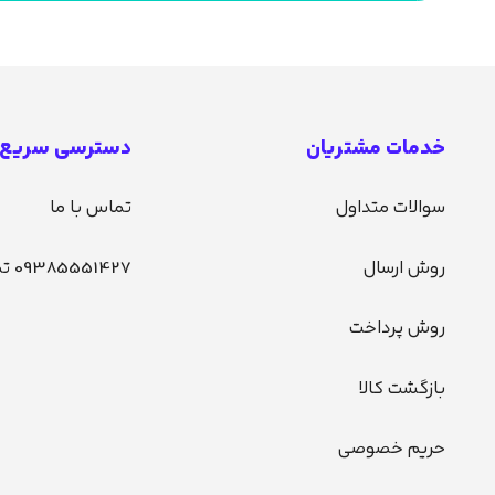
خدمات مشتریان
دسترسی سریع
سوالات متداول
تماس با ما
روش ارسال
09385551427 تماس
روش پرداخت
بازگشت کالا
حریم خصوصی