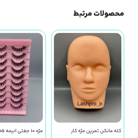
محصولات مرتبط
کله مانکن تمرین مژه کار
مژه 10 جفتی انیمه mp5