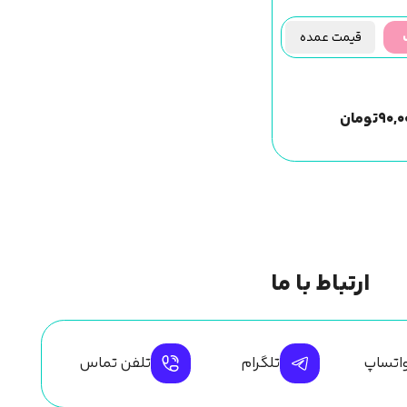
قیمت عمده
۹۰,۰
تومان
ارتباط با ما
اتساپ
تلگرام
تلفن تماس