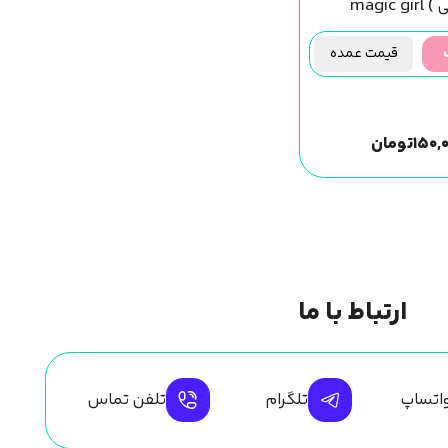
(مژه مصنوعی ) magic girl
قیمت عمده
۱۵۰,
تومان
ارتباط با ما
اتساپ
تلگرام
تلفن تماس