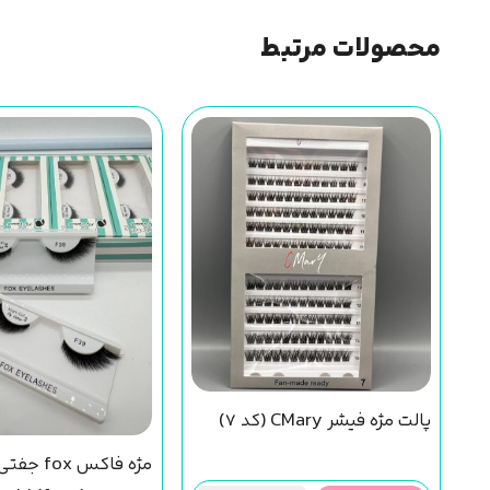
محصولات مرتبط
پالت مژه فیشر CMary (کد 7)
مژه فاکس fox 