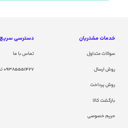
خدمات مشتریان
دسترسی سریع
سوالات متداول
تماس با ما
روش ارسال
09385551427 تماس
روش پرداخت
بازگشت کالا
حریم خصوصی