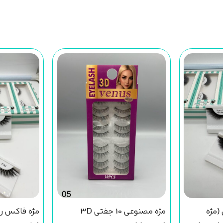
جفتی (مژه
مژه مصنوعی 10 جفتی 3D