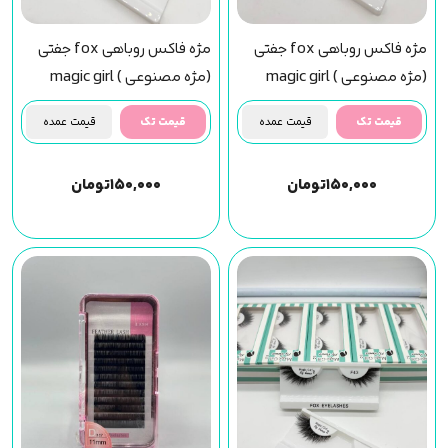
مژه فاکس روباهی fox جفتی
مژه فاکس روباهی fox جفتی
(مژه مصنوعی ) magic girl
(مژه مصنوعی ) magic girl
(f28) مجیک گرل
(f30) مجیک گرل
قیمت تک
قیمت عمده
قیمت تک
قیمت عمده
۱۵۰,۰۰۰
تومان
۱۵۰,۰۰۰
تومان