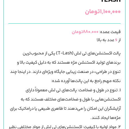
TLASH
۱,۱۰۰,۰۰۰
تومان
قیمت عمده:
880.000تومان
از
6
عدد به بالا
پالت اکستنشن‌های تی لش (T-Lash) یکی از محبوب‌ترین
برندهای تولید اکستنشن مژه هستند که به دلیل کیفیت بالا و
تنوع در طراحی، در صنعت زیبایی جایگاه ویژه‌ای دارند. در اینجا چند
نکته مهم راجع به این پالت‌ها آورده شده:
1. تنوع در طول و ضخامت: پالت‌های تی لش معمولاً دارای
اکستنشن‌هایی با طول و ضخامت‌های مختلف هستند که به
آرایشگران این امکان را می‌دهند تا ظاهری طبیعی یا دراماتیک برای
مژه‌ها ایجاد کنند.
2. مواد اولیه با کیفیت: اکستنشن‌های تی لش از مواد مختلفی نظیر