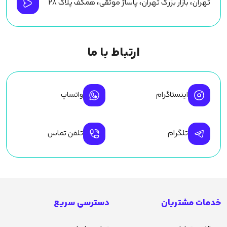
تهران، بازار بزرگ تهران، پاساژ موثقی، همکف پلاک ۲۸
ارتباط با ما
اینستاگرام
واتساپ
تلگرام
تلفن تماس
خدمات مشتریان
دسترسی سریع