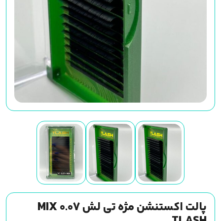
پالت اکستنشن مژه تی لش MIX 0.07