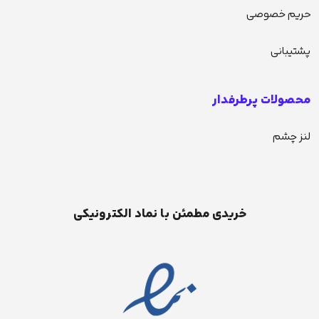
حریم خصوصی
پشتیبانی
محصولات پرطرفدار
لنز چشم
خریدی مطمئن با نماد الکترونیکی