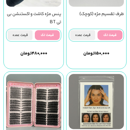
ظرف تقسیم مژه (کوچک)
پنس مژه کاشت و اکستنشن بی
تی BT
قیمت تک
قیمت عمده
قیمت تک
قیمت عمده
۱۵۰,۰۰۰
تومان
۴۸۰,۰۰۰
تومان