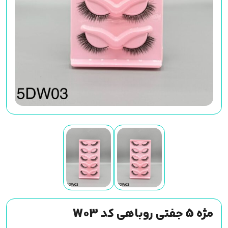
مژه 5 جفتی روباهی کد W03