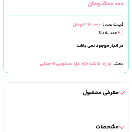
۵۰۰,۰۰۰
تومان
قیمت عمده:
370.000تومان
از
6
عدد به بالا
در انبار موجود نمی باشد
دسته:
لوازم کاشت مژه
,
مژه مصنوعی 5 جفتی
معرفی محصول
مشخصات