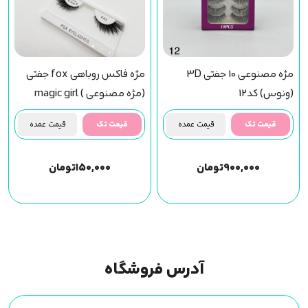
مژه مصنوعی 10 جفتی 3D
مژه فاکس روباهی fox جفتی
(ونوس) کد12
(مژه مصنوعی ) magic girl
(f43) مجیک گرل
قیمت تک
قیمت عمده
قیمت تک
قیمت عمده
۹۰۰,۰۰۰
تومان
۱۵۰,۰۰۰
تومان
آدرس فروشگاه