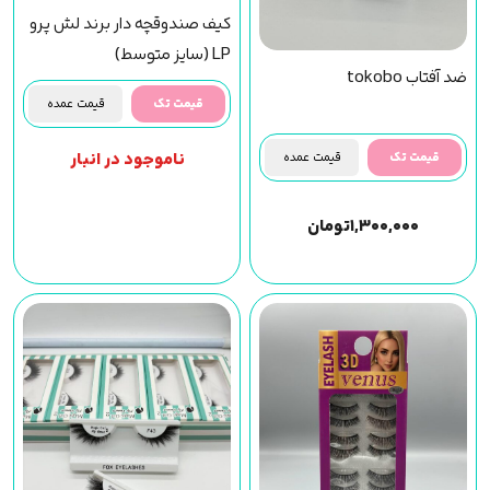
کیف صندوقچه دار برند لش پرو
LP (سایز متوسط)
ضد آفتاب tokobo
قیمت تک
قیمت عمده
ناموجود در انبار
قیمت تک
قیمت عمده
۱,۳۰۰,۰۰۰
تومان