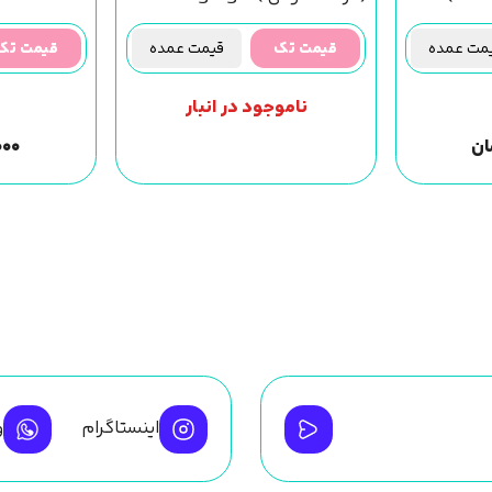
(f36) مجیک گرل
ت عمده
قیمت تک
قیمت عمده
قیمت تک
ناموجود در انبار
ان
۰۰۰
اینستاگرام
و