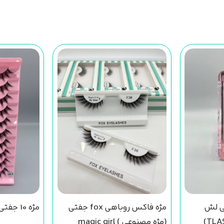
ی لش
مژه فاکس روباهی fox جفتی
مژه 10 جفتی اینمه mp6
TLAS
(مژه مصنوعی ) magic girl