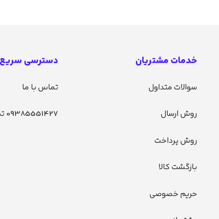
خدمات مشتریان
دسترسی سریع
سوالات متداول
تماس با ما
روش ارسال
09385551427 تماس
روش پرداخت
بازگشت کالا
حریم خصوصی