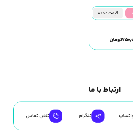
قیمت عمده
۷۵۰,
تومان
ارتباط با ما
اتساپ
تلگرام
تلفن تماس